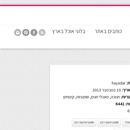
כותבים באתר
בלוגי אוכל בארץ
:
hayadar
ריך:
10 בנובמבר 2013
ריות:
חנוכה
,
מאכלי חגים
,
סופגניות
,
קינוחים
ות:
6441
6
ארזי
סופגניה עם ריבה
סופגניות עם ריבה