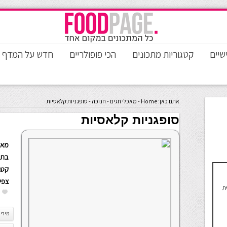
שיים
קטגוריות מתכונים
הכי פופולריים
חדש על המדף
אתם כאן:
Home
-
מאכלי חגים
-
חנוכה
-
סופגניות קלאסיות
סופגניות קלאסיות
מאת
בתא
קטגו
צפי
ת
מירי 