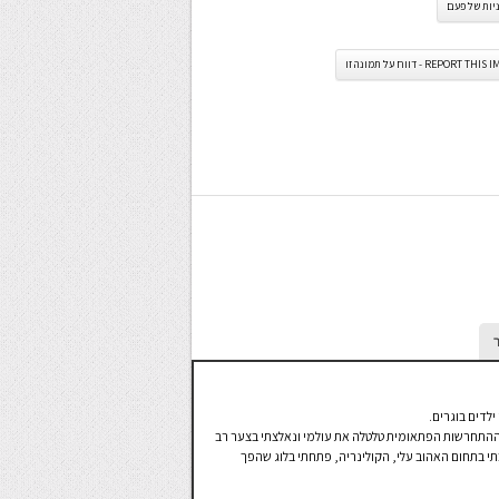
יות של פעם
REPORT TH - דווח על תמונה זו
ילדים בוגרים.
תי, ההתחרשות הפתאומית טלטלה את עולמי ונאלצתי בצער רב
תי בתחום האהוב עלי, הקולינריה, פתחתי בלוג שהפך