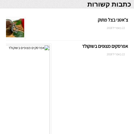
כתבות קשורות
צ’אטני בצל מתוק
22 באפריל 2018
אפרסקים מצופים בשוקולד
22 באפריל 2018