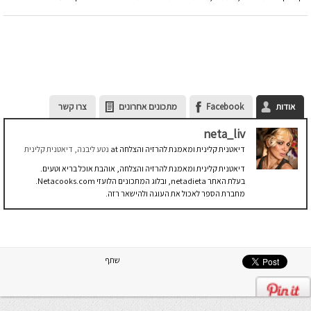
אודות
Facebook
מתכונים אחרונים
צרו קשר
neta_liv
דיאטנית קלינית ומאמנת להרזיה והצלחה
at
נטע ליבנה, דיאטנית קלינית
דיאטנית קלינית ומאמנת להרזיה והצלחה, אוהבת אוכל בריא וטעים.
בעלת האתר netadieta, ובלוג המתכונים הלועזי Netacooks.com.
מחברת הספר לאכול את העוגה ולהישאר רזה.
שתף