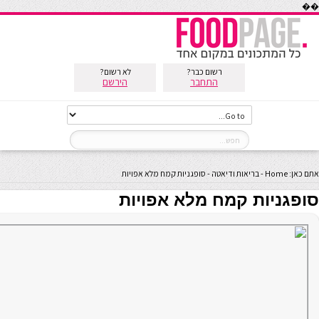
��
רשום כבר?
לא רשום?
התחבר
הירשם
אתם כאן:
Home
-
בריאות ודיאטה
-
סופגניות קמח מלא אפויות
סופגניות קמח מלא אפויות