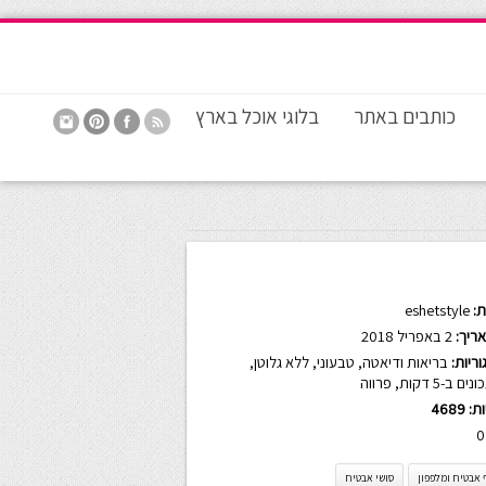
כותבים באתר
בלוגי אוכל בארץ
:
eshetstyle
ריך:
2 באפריל 2018
ריות:
בריאות ודיאטה
,
טבעוני
,
ללא גלוטן
,
ים ב-5 דקות
,
פרווה
ות:
4689
0
 אבטיח ומלפפון
סושי אבטיח