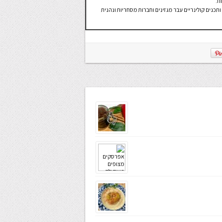
ח.
תכנים קולינריים עבר מגזינים וחברות מסחריות ונהנית