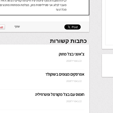
לבית ולמטבח והמון רעיונות יצירתיים ופרקטיים להגשה ולאירו
מעבר לבלוג אני סטייליסטית מזון, מצלמת ומפתחת מתכונים ו
מכל רגע!
שתף
כתבות קשורות
צ’אטני בצל מתוק
22 באפריל 2018
אפרסקים מצופים בשוקולד
22 באפריל 2018
חומוס עם בצל מקורמל ופטרוזיליה
22 באפריל 2018