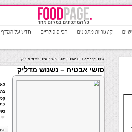
שיים
קטגוריות מתכונים
הכי פופולריים
חדש על המדף
אתם כאן:
Home
-
בריאות ודיאטה
-
סושי אבטיח – נשנוש מדליק
סושי אבטיח – נשנוש מדליק
מאת
בתא
קטגו
מתכונ
צפי
חטיף