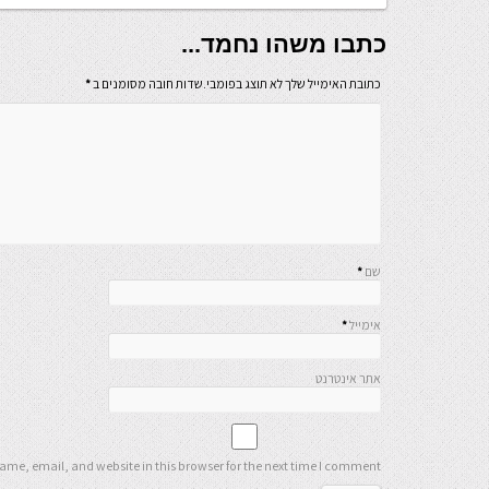
כתבו משהו נחמד...
כתובת האימייל שלך לא תוצג בפומבי.שדות חובה מסומנים ב
*
שם
*
אימייל
*
אתר אינטרנט
me, email, and website in this browser for the next time I comment.