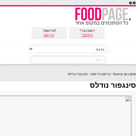
��
רשום כבר?
לא רשום?
התחבר
הירשם
אתם כאן:
Home
-
בריאות ודיאטה
-
סינגפור נודלס
סינגפור נודלס