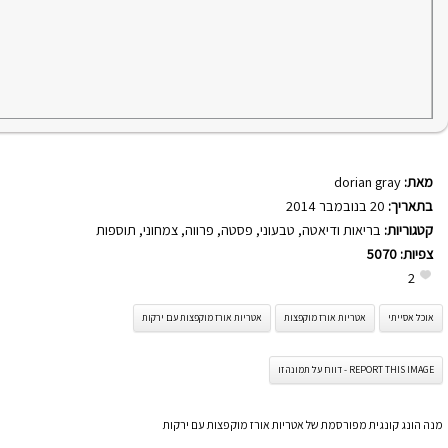
מאת:
dorian gray
בתאריך:
20 בנובמבר 2014
קטגוריות:
בריאות ודיאטה
,
טבעוני
,
פסטה
,
פרווה
,
צמחוני
,
תוספות
צפיות:
5070
2
אוכל אסייתי
אטריות אורז מוקפצות
אטריות אורז מוקפצות עם ירקות
REPORT THIS IMAGE - דווח על תמונה זו
מנה הונג קונגית מפורסמת של אטריות אורז מוקפצות עם ירקות