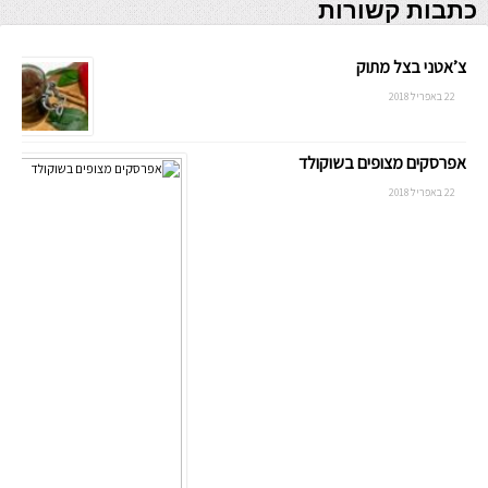
כתבות קשורות
צ’אטני בצל מתוק
22 באפריל 2018
אפרסקים מצופים בשוקולד
22 באפריל 2018