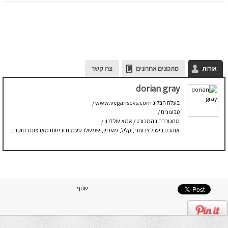
אודות
מתכונים אחרונים
צרו קשר
dorian gray
בעלת הבלוג www.veganseks.com /
טבעונית /
מתגוררת בהמבורג / אמא של לנון /
אוהבת בישול צבעוני, קליל, מעניין, שמשלב טעמים וריחות מארצות רחוקות.
שתף