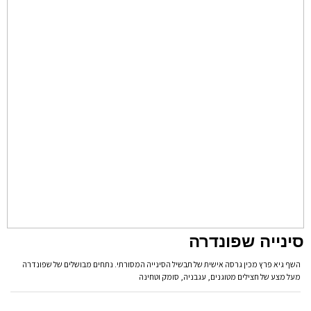
סינייה שפונדרה
השף גיא פרץ מכין גרסה אישית של תבשיל הסינייה המסורתי. נתחים מבושלים של שפונדרה
מעל מצע של חצילים מטוגנים, עגבניה, סומק וטחינה