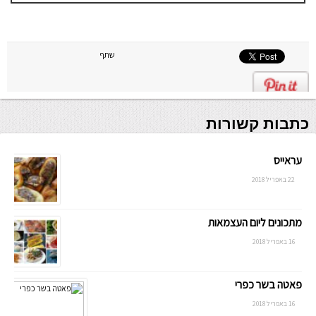
יש לבדוק
שתיקיית האב
שלה ניתנת
לכתיבה.
שתף
כתבות קשורות
עראייס
22 באפריל 2018
מתכונים ליום העצמאות
16 באפריל 2018
פאטה בשר כפרי
16 באפריל 2018