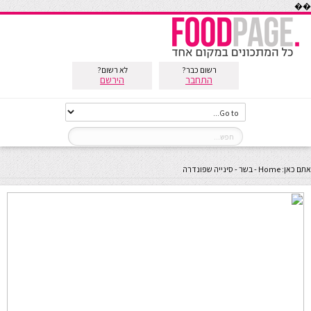
��
רשום כבר?
לא רשום?
התחבר
הירשם
אתם כאן:
Home
-
בשר
-
סינייה שפונדרה