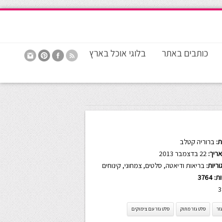
כותבים באתר
בלוגי אוכל בארץ
:
ברוריה קטלב
ריך:
22 בדצמבר 2013
ריות:
בריאות ודיאטה
,
סלטים
,
צמחוני
,
קינוחים
ות:
3764
3
זר
סלט גזר מתוק
סלט גזר עם צימוקים