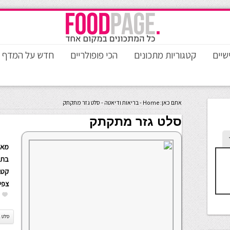
שיים
קטגוריות מתכונים
הכי פופולריים
חדש על המדף
אתם כאן:
Home
-
בריאות ודיאטה
-
סלט גזר מתקתק
סלט גזר מתקתק
מאת
בתא
קטגו
צפי
סלט ג