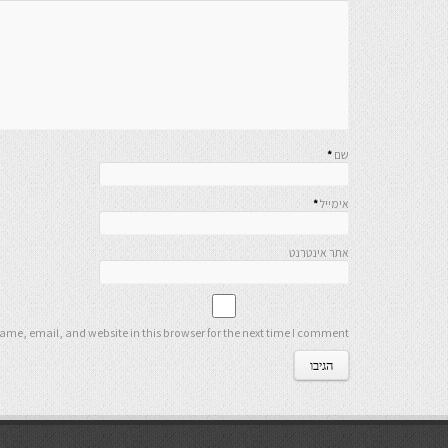
שם
*
אימייל
*
אתר אינטרנט
me, email, and website in this browser for the next time I comment.