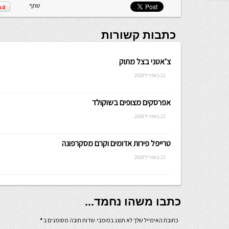
שתף
כתבות קשורות
צ’אטני בצל מתוק
22 באפריל 2018
אפרסקים מצופים בשוקולד
22 באפריל 2018
טרייפל פירות אדומים וקרם מסקרפונה
22 באפריל 2018
כתבו משהו נחמד...
כתובת האימייל שלך לא תוצג בפומבי.שדות חובה מסומנים ב
*