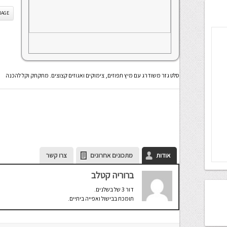
IS IMAGE
סלט גזר משודרג עם מיץ תפוזים, צימוקים ואגוזים קצוצים. מתקתק וקל להכנה
אודות
מתכונים אחרונים
צרו קשר
ברוריה קטלב
דור 3 של בשלנים.
תומכת בבישול ואפייה ביתיים.