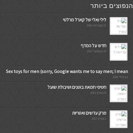
мостбет кг
הנפוצים ביותר
לילי ואלי של קארל מרלטי
11 בפברואר 2016
חדש על המדף
20 בנובמבר 2017
Sex toys for men (sorry, Google wants me to say men; I mean
11 ביולי 2026
חטיפי חמאת בוטנים ושיבולת שועל
25 במרץ 2015
מרק עדשים ואטריות
2 במרץ 2017