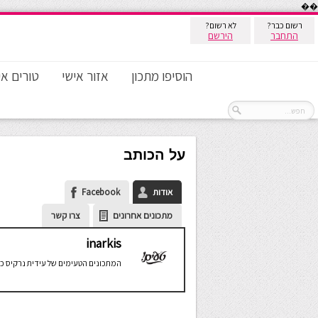
��
רשום כבר?
לא רשום?
התחבר
הירשם
הוסיפו מתכון
אזור אישי
טורים אי
על הכותב
אודות
Facebook
מתכונים אחרונים
צרו קשר
inarkis
המתכונים הטעימים של עידית נרקיס כ