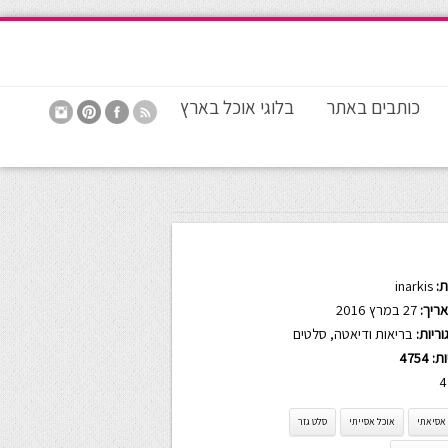
כותבים באתר
בלוגי אוכל בארץ
:
inarkis
ריך:
27 במרץ 2016
ריות:
בריאות ודיאטה
,
סלטים
ות:
4754
4
אסיאתי
אוכל אסייתי
סלט גזר