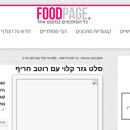
שיים
קטגוריות מתכונים
הכי פופולריים
חדש על המדף
אתם כאן:
Home
-
בריאות ודיאטה
-
סלט גזר קלוי עם רוטב חריף
סלט גזר קלוי עם רוטב חריף
מאת
בתא
קטגו
צפי
"ץ
אוכל 