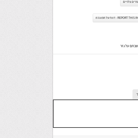
זרים צלויים
REPORT TH - דווח על תמונה זו
שבתם על גזר