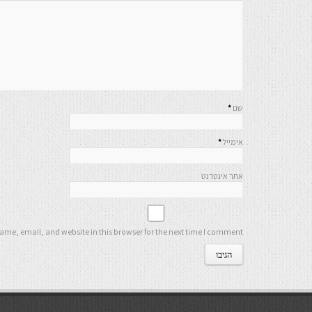
שם
*
אימייל
*
אתר אינטרנט
me, email, and website in this browser for the next time I comment.