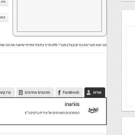
סלט ג
IS IMAGE
מה יוצא מערימת גזרים ובצל בתנור? סלט חריף בתיבול אסייתי שישנה את מה שח
אודות
Facebook
מתכונים אחרונים
צרו קשר
inarkis
המתכונים הטעימים של עידית נרקיס כ"ץ