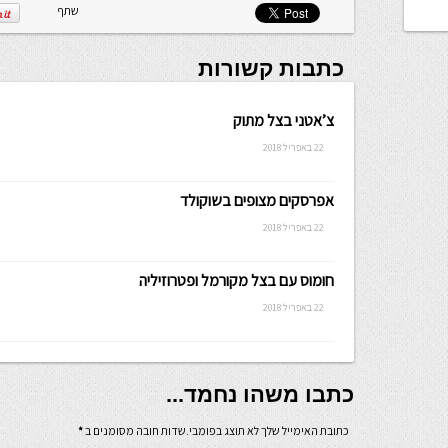
שתף
כתבות קשורות
צ’אטני בצל מתוק
22 באפריל 2018
אפרסקים מצופים בשוקולד
22 באפריל 2018
חומוס עם בצל מקורמל ופטרוזיליה
22 באפריל 2018
כתבו משהו נחמד...
כתובת האימייל שלך לא תוצג בפומבי.שדות חובה מסומנים ב
*