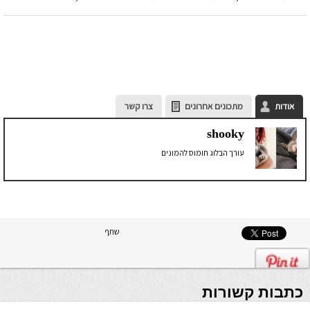
אודות
מתכונים אחרונים
צרו קשר
shooky
עורך הבלוג חומוס להמונים
שתף
כתבות קשורות