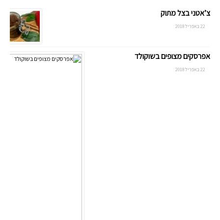
צ’אטני בצל מתוק
22 באפריל 2018
אפרסקים מצופים בשוקולד
22 באפריל 2018