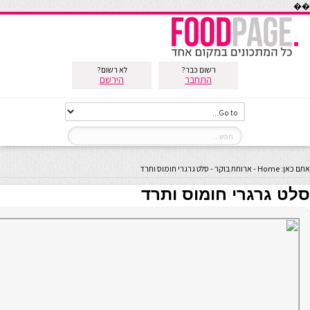
��
רשום כבר?
לא רשום?
התחבר
הירשם
אתם כאן:
Home
-
ארוחת בוקר
-
סלט גרגרי חומוס ותרד
סלט גרגרי חומוס ותרד