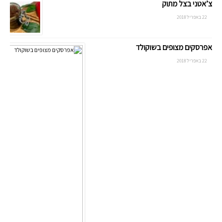
צ’אטני בצל מתוק
22 באפריל 2018
אפרסקים מצופים בשוקולד
22 באפריל 2018