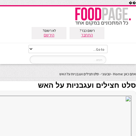
��
רשום כבר?
לא רשום?
התחבר
הירשם
אתם כאן:
Home
-
טבעוני
-
סלט חצילים ועגבניות על האש
סלט חצילים ועגבניות על האש