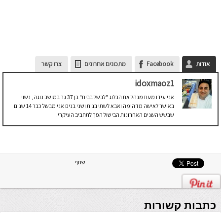
אודות
Facebook
מתכונים אחרונים
צרו קשר
idoxmaoz1
אני עידו מעוז מנהל את הבלוג "לבשל בבית" בן 37 גר במושב נוגה, נשוי
באושר לאישה מדהימה ואבא לשתי בנות ושני בנים אני מבשל כבר 14 שנים
שבשש השנים האחרונות הבישול הפך לתחביב העיקרי.
שתף
כתבות קשורות