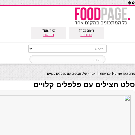
��
רשום כבר?
לא רשום?
התחבר
הירשם
אתם כאן:
Home
-
בריאות ודיאטה
-
סלט חצילים עם פלפלים קלויים
סלט חצילים עם פלפלים קלויים