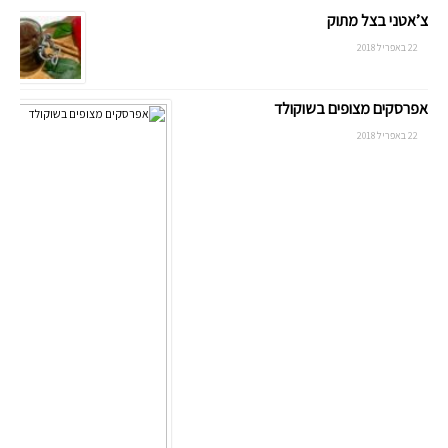
צ’אטני בצל מתוק
22 באפריל 2018
אפרסקים מצופים בשוקולד
22 באפריל 2018