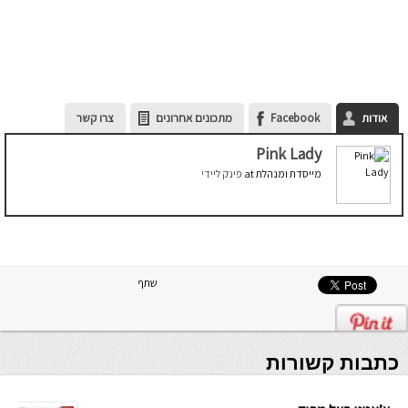
אודות
Facebook
מתכונים אחרונים
צרו קשר
Pink Lady
מייסדת ומנהלת
at
פינק ליידי
שתף
כתבות קשורות