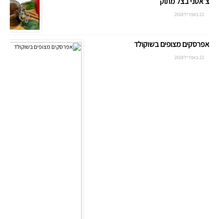
צ’אטני בצל מתוק
22 באפריל 2018
אפרסקים מצופים בשוקולד
22 באפריל 2018