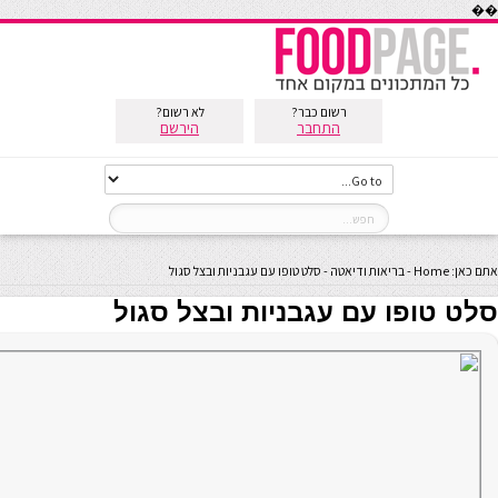
��
רשום כבר?
לא רשום?
התחבר
הירשם
אתם כאן:
Home
-
בריאות ודיאטה
-
סלט טופו עם עגבניות ובצל סגול
סלט טופו עם עגבניות ובצל סגול