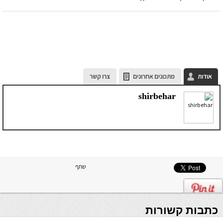
אודות
מתכונים אחרונים
צרו קשר
shirbehar
שתף
כתבות קשורות