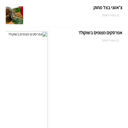
צ’אטני בצל מתוק
22 באפריל 2018
אפרסקים מצופים בשוקולד
22 באפריל 2018