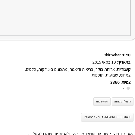
מאת:
shirbehar
בתאריך:
19 במאי 2015
קטגוריות:
ארוחת בוקר
,
בריאות ודיאטה
,
מתכונים ב-5 דקות
,
סלטים
,
צמחוני
,
שבועות
,
תוספות
צפיות:
3866
1
גרנולה מלוחה
סלט ירקות
REPORT THIS IMAGE - דווח על תמונה זו
סלט ירקות צבעוני, עם רוטב חמצמץ, שהכי טעים להגיש ביחד עם גרנולה מלוחה