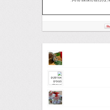
ובין לבין עורכת את אתר פודפייג'.