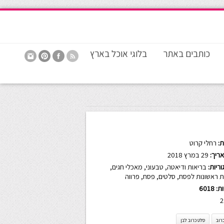
כותבים באתר
בלוגי אוכל בארץ
:
רחלי קרוט
ריך:
29 במרץ 2018
ריות:
בריאות ודיאטה
,
טבעוני
,
מאכלי חגים
,
ת ראשונות לפסח
,
סלטים
,
פסח
,
פרווה
ות:
6018
2
רוב
סלט כרוב לבן