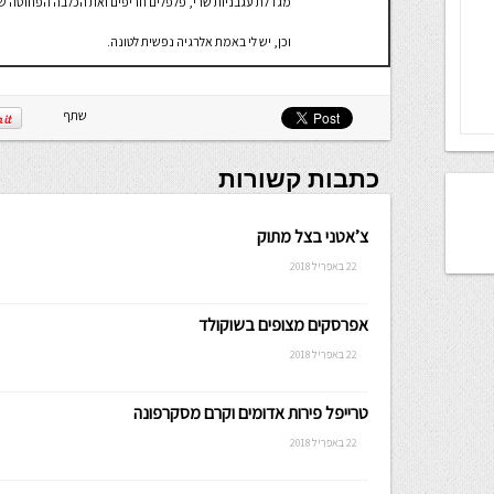
מגדלת עגבניות שרי, פלפלים חריפים ואת הכלבה הפחוסה שלי, 
וכן, יש לי באמת אלרגיה נפשית לטונה.
שתף
כתבות קשורות
צ’אטני בצל מתוק
22 באפריל 2018
אפרסקים מצופים בשוקולד
22 באפריל 2018
טרייפל פירות אדומים וקרם מסקרפונה
22 באפריל 2018