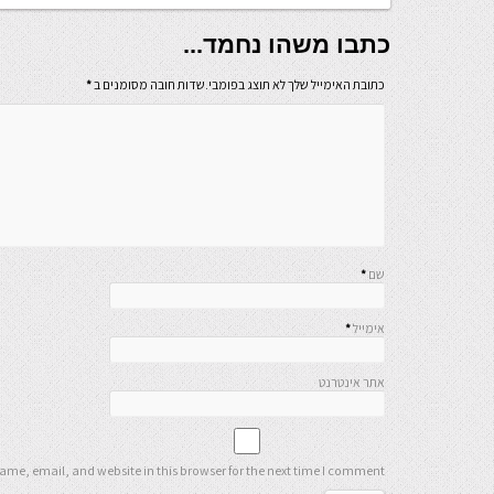
כתבו משהו נחמד...
כתובת האימייל שלך לא תוצג בפומבי.שדות חובה מסומנים ב
*
שם
*
אימייל
*
אתר אינטרנט
me, email, and website in this browser for the next time I comment.