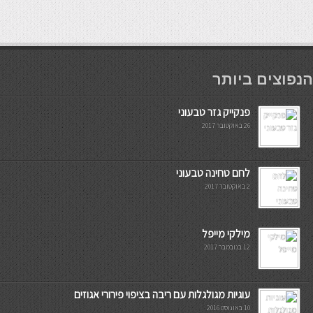
мостбет кг
הנפוצים ביותר
פנקייק גזר טבעוני
26 באוקטובר 2017
לחם טחינה טבעוני
2 באוקטובר 2017
מילקי מייפל
12 בנובמבר 2017
עוגיות מגולגלות עם ריבה בציפוי פירורי אגוזים
10 באוגוסט 2016