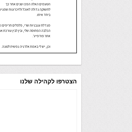
הטעמים האלה הפכו שנים אחר כך
לתשוקה גדולה לאוכל ולזיכרונות שמגיע
ביחד איתו.
מגדלת עגבניות שרי, פלפלים חריפים ו
הכלבה הפחוסה שלי, ובין לבין עורכת א
אתר פודפייג'.
וכן, יש לי באמת אלרגיה נפשית לטונה.
הצטרפו לקהילה שלנו