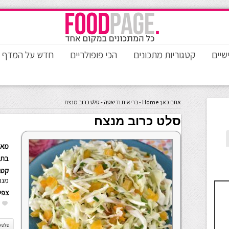
שיים
קטגוריות מתכונים
הכי פופולריים
חדש על המדף
אתם כאן:
Home
-
בריאות ודיאטה
-
סלט כרוב מנצח
סלט כרוב מנצח
מאת
בתא
קטגו
מנו
צפי
סלט כ