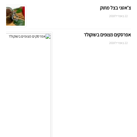
צ’אטני בצל מתוק
22 באפריל 2018
אפרסקים מצופים בשוקולד
22 באפריל 2018