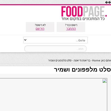
��
רשום כבר?
לא רשום?
התחבר
הירשם
אתם כאן:
Home
-
בריאות ודיאטה
-
סלט מלפפונים ושמיר
סלט מלפפונים ושמיר