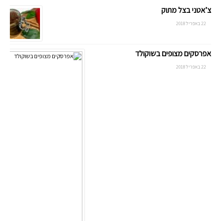
צ’אטני בצל מתוק
22 באפריל 2018
אפרסקים מצופים בשוקולד
22 באפריל 2018