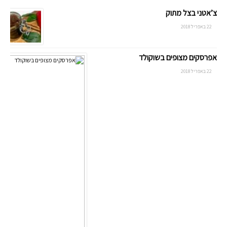
צ’אטני בצל מתוק
22 באפריל 2018
אפרסקים מצופים בשוקולד
22 באפריל 2018