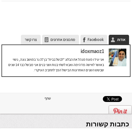
אודות
Facebook
מתכונים אחרונים
צרו קשר
idoxmaoz1
אני עידו מעוז מנהל את הבלוג "לבשל בבית" בן 37 גר במושב נוגה, נשוי
באושר לאישה מדהימה ואבא לשתי בנות ושני בנים אני מבשל כבר 14 שנים
שבשש השנים האחרונות הבישול הפך לתחביב העיקרי.
שתף
כתבות קשורות