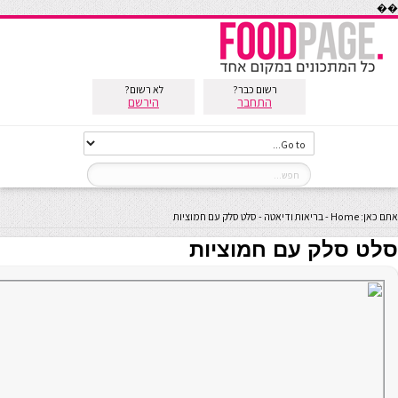
��
רשום כבר?
לא רשום?
התחבר
הירשם
אתם כאן:
Home
-
בריאות ודיאטה
-
סלט סלק עם חמוציות
סלט סלק עם חמוציות