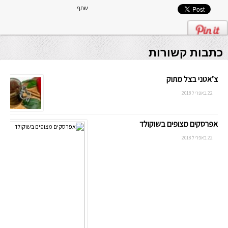
שתף
כתבות קשורות
צ’אטני בצל מתוק
22 באפריל 2018
אפרסקים מצופים בשוקולד
22 באפריל 2018