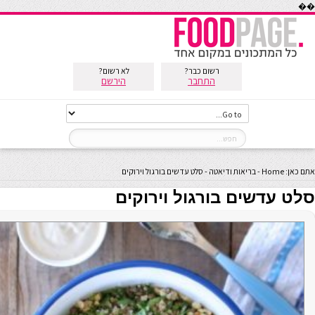
��
רשום כבר?
לא רשום?
התחבר
הירשם
אתם כאן:
Home
-
בריאות ודיאטה
-
סלט עדשים בורגול וירוקים
סלט עדשים בורגול וירוקים