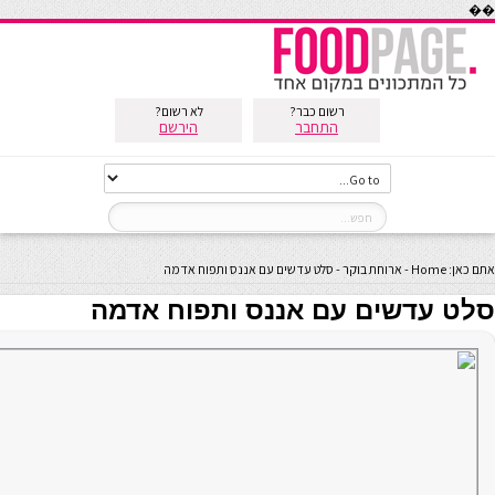
��
רשום כבר?
לא רשום?
התחבר
הירשם
אתם כאן:
Home
-
ארוחת בוקר
-
סלט עדשים עם אננס ותפוח אדמה
סלט עדשים עם אננס ותפוח אדמה