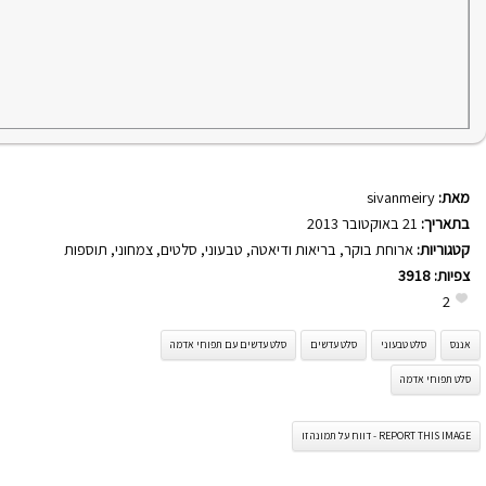
מאת:
sivanmeiry
בתאריך:
21 באוקטובר 2013
קטגוריות:
ארוחת בוקר
,
בריאות ודיאטה
,
טבעוני
,
סלטים
,
צמחוני
,
תוספות
צפיות:
3918
2
אננס
סלט טבעוני
סלט עדשים
סלט עדשים עם תפוחי אדמה
סלט תפוחי אדמה
REPORT THIS IMAGE - דווח על תמונה זו