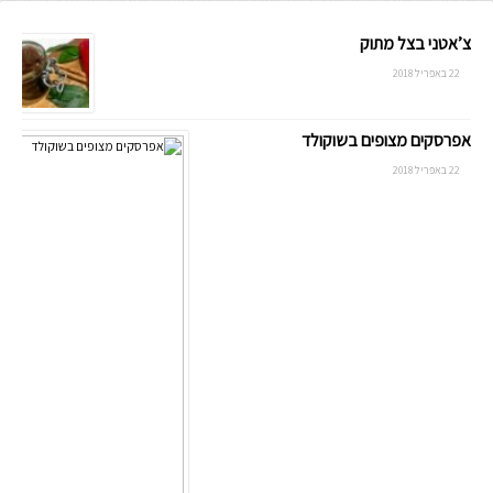
צ’אטני בצל מתוק
22 באפריל 2018
אפרסקים מצופים בשוקולד
22 באפריל 2018