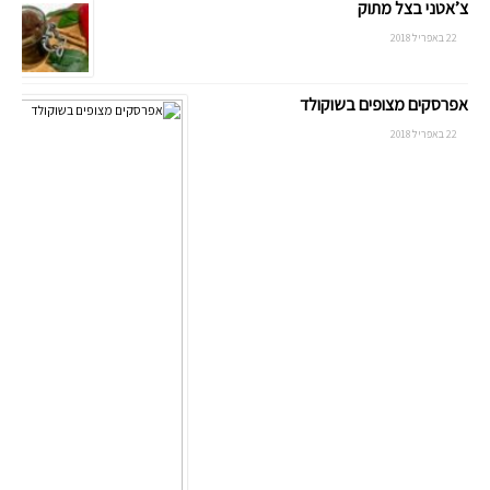
צ’אטני בצל מתוק
22 באפריל 2018
אפרסקים מצופים בשוקולד
22 באפריל 2018