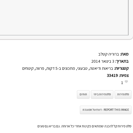
מאת:
ברוריה קטלב
בתאריך:
3 בינואר 2014
קטגוריות:
בריאות ודיאטה
,
טבעוני
,
מתכונים ב-5 דקות
,
פרווה
,
קינוחים
צפיות:
33419
1
סלט פירות
סלט פירות ביתי
תותים
REPORT THIS IMAGE - דווח על תמונה זו
סלט פירות קל להכנה שמתאים כקינוח אחרי כל ארוחה. גם בריא גם טעים