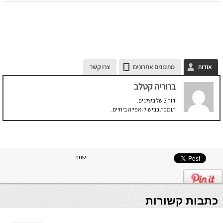
אודות
מתכונים אחרונים
צרו קשר
ברוריה קטלב
דור 3 של בשלנים.
תומכת בבישול ואפייה ביתיים.
שתף
כתבות קשורות