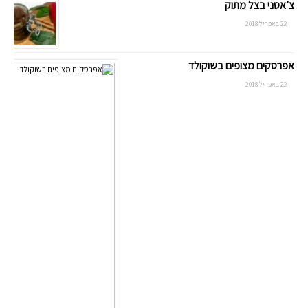
צ’אטני בצל מתוק
22 באפריל 2018
אפרסקים מצופים בשוקולד
22 באפריל 2018