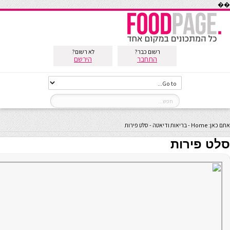
��
רשום כבר?
לא רשום?
התחבר
הירשם
אתם כאן:
Home
-
בריאות ודיאטה
-
סלט פירות
סלט פירות