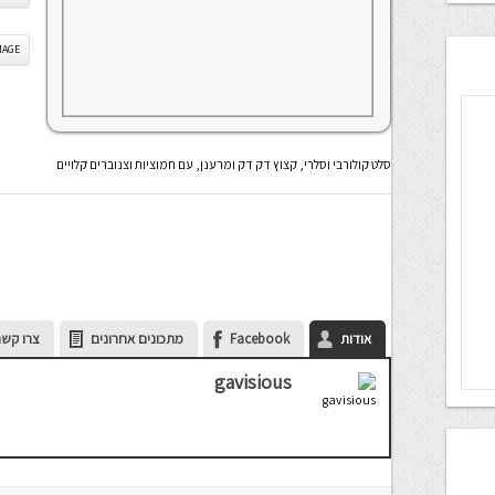
IS IMAGE
סלט קולורבי וסלרי, קצוץ דק דק ומרענן, עם חמוציות וצנוברים קלויים
אודות
Facebook
מתכונים אחרונים
צרו קשר
gavisious