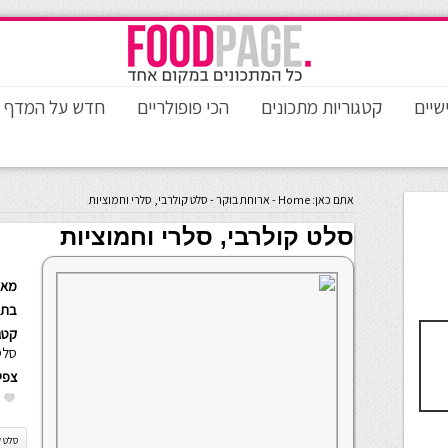
שיים
קטגוריות מתכונים
הכי פופולריים
חדש על המדף
אתם כאן:
Home
-
ארוחת בוקר
-
סלט קולרבי, סלרי וחמוציות
סלט קולרבי, סלרי וחמוציות
מאת
בתא
קטגו
סלט
צפי
סלט ק