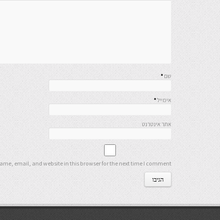
שם
*
אימייל
*
אתר אינטרנט
me, email, and website in this browser for the next time I comment.