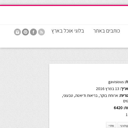
כותבים באתר
בלוגי אוכל בארץ
:
gavisious
ריך:
13 במרץ 2016
ריות:
ארוחת בוקר
,
בריאות ודיאטה
,
טבעוני
,
ים
ות:
6420
1
ולורבי
סלרי