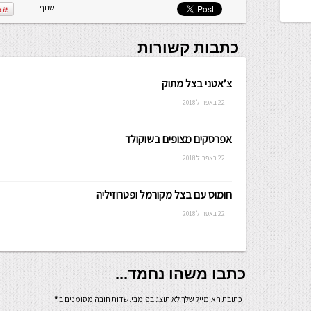
שתף
כתבות קשורות
צ’אטני בצל מתוק
22 באפריל 2018
אפרסקים מצופים בשוקולד
22 באפריל 2018
חומוס עם בצל מקורמל ופטרוזיליה
22 באפריל 2018
כתבו משהו נחמד...
כתובת האימייל שלך לא תוצג בפומבי.שדות חובה מסומנים ב
*