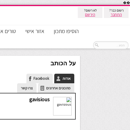
��
רשום כבר?
לא רשום?
התחבר
הירשם
הוסיפו מתכון
אזור אישי
טורים אי
על הכותב
אודות
Facebook
מתכונים אחרונים
צרו קשר
gavisious