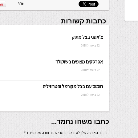
שתף
כתבות קשורות
צ’אטני בצל מתוק
22 באפריל 2018
אפרסקים מצופים בשוקולד
22 באפריל 2018
חומוס עם בצל מקורמל ופטרוזיליה
22 באפריל 2018
כתבו משהו נחמד...
כתובת האימייל שלך לא תוצג בפומבי.שדות חובה מסומנים ב
*