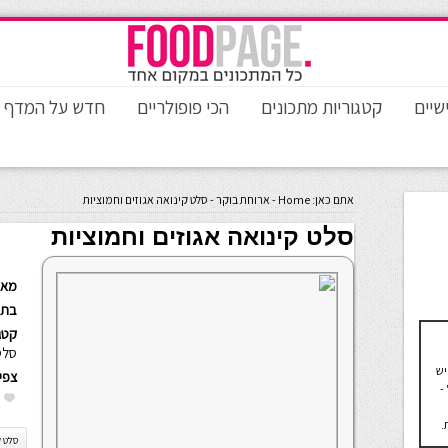
שיים
קטגוריות מתכונים
הכי פופולריים
חדש על המדף
אתם כאן:
Home
-
ארוחת בוקר
-
סלט קינואה אגוזים וחמוציות
סלט קינואה אגוזים וחמוציות
מאת
בתא
קטגו
סלט
יש
צפי
-
.
סלט ק