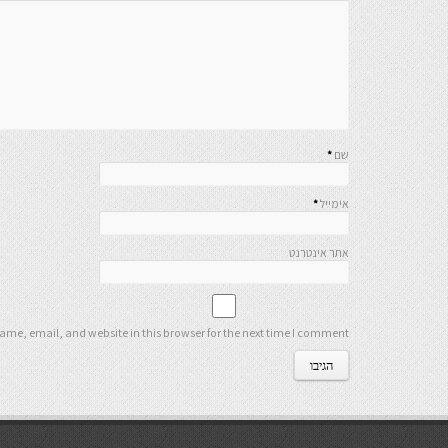
שם
*
אימייל
*
אתר אינטרנט
me, email, and website in this browser for the next time I comment.