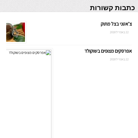
כתבות קשורות
צ’אטני בצל מתוק
22 באפריל 2018
אפרסקים מצופים בשוקולד
22 באפריל 2018