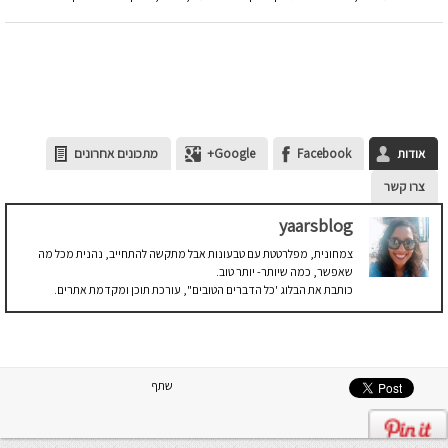
אודות
Facebook
Google+
מתכונים אחרונים
צרו קשר
yaarsblog
צמחונית, מפלרטטת עם טבעונות אבל מתקשה להתחייב, נהנית מכל מה
שאפשר, כמה שיותר- יותר טוב.
כותבת את הבלוג 'כל הדברים הטובים'', עורכת תוכן ומקדמת אתרים.
שתף