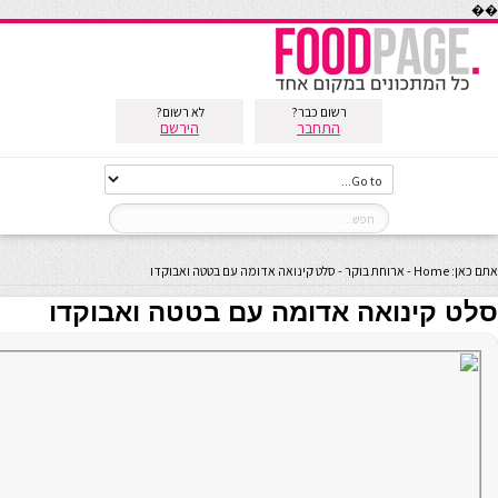
��
רשום כבר?
לא רשום?
התחבר
הירשם
אתם כאן:
Home
-
ארוחת בוקר
-
סלט קינואה אדומה עם בטטה ואבוקדו
סלט קינואה אדומה עם בטטה ואבוקדו