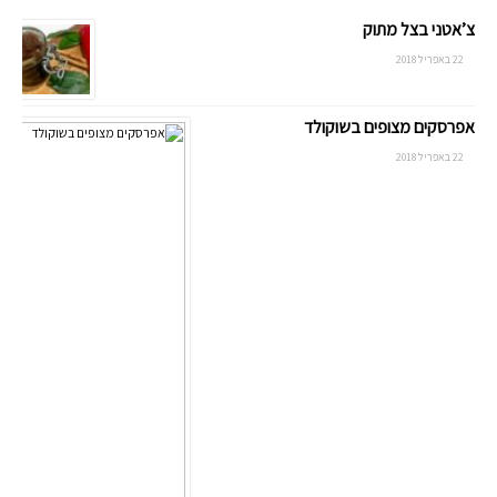
צ’אטני בצל מתוק
22 באפריל 2018
אפרסקים מצופים בשוקולד
22 באפריל 2018