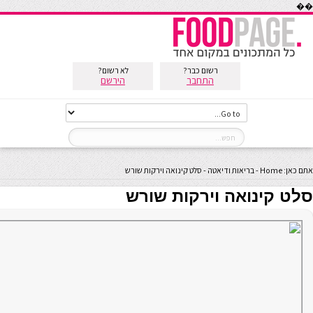
��
רשום כבר?
לא רשום?
התחבר
הירשם
אתם כאן:
Home
-
בריאות ודיאטה
-
סלט קינואה וירקות שורש
סלט קינואה וירקות שורש