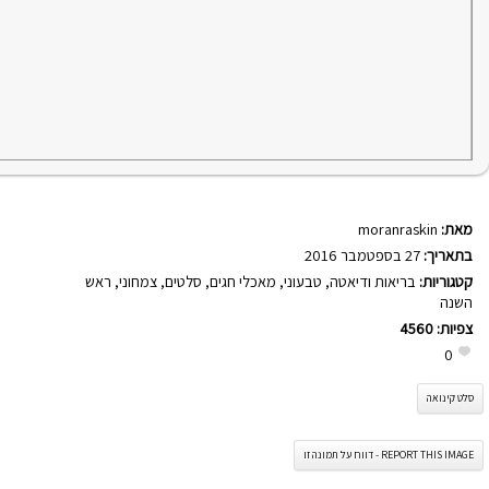
מאת:
moranraskin
בתאריך:
27 בספטמבר 2016
קטגוריות:
בריאות ודיאטה
,
טבעוני
,
מאכלי חגים
,
סלטים
,
צמחוני
,
ראש
השנה
צפיות:
4560
0
סלט קינואה
REPORT THIS IMAGE - דווח על תמונה זו