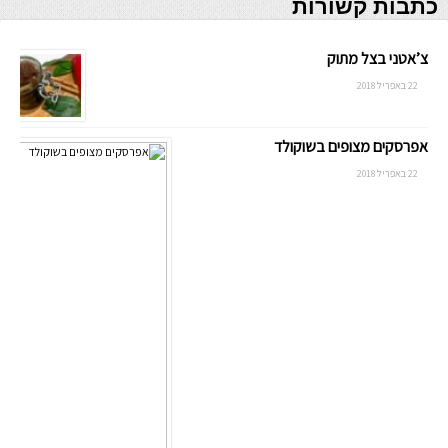
כתבות קשורות
צ’אטני בצל מתוק
22 באפריל 2018
אפרסקים מצופים בשוקולד
22 באפריל 2018