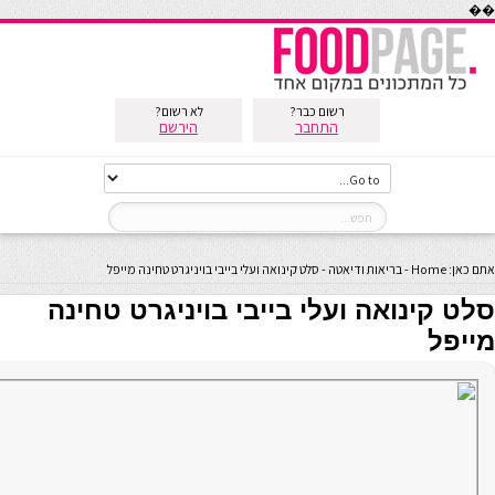
��
רשום כבר?
לא רשום?
התחבר
הירשם
אתם כאן:
Home
-
בריאות ודיאטה
-
סלט קינואה ועלי בייבי בויניגרט טחינה מייפל
סלט קינואה ועלי בייבי בויניגרט טחינה
מייפל