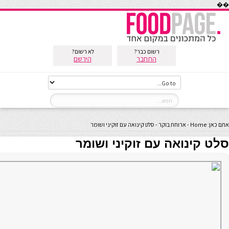
��
רשום כבר?
לא רשום?
התחבר
הירשם
אתם כאן:
Home
-
ארוחת בוקר
-
סלט קינואה עם זוקיני ושומר
סלט קינואה עם זוקיני ושומר