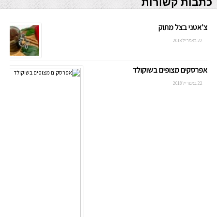
כתבות קשורות
צ’אטני בצל מתוק
22 באפריל 2018
אפרסקים מצופים בשוקולד
22 באפריל 2018