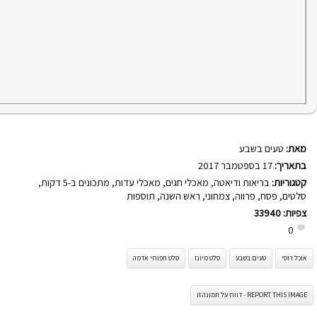
מאת:
טעים בשבע
בתאריך:
17 בספטמבר 2017
קטגוריות:
בריאות ודיאטה
,
מאכלי חגים
,
מאכלי עדות
,
מתכונים ב-5 דקות
,
סלטים
,
פסח
,
פרווה
,
צמחוני
,
ראש השנה
,
תוספות
צפיות:
33940
0
אוכל רוסי
טעים בשבע
סלט מיונז
סלט תפוחי אדמה
REPORT THIS IMAGE - דווח על תמונה זו