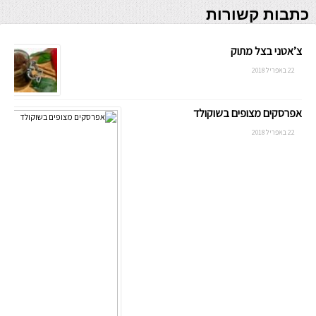
כתבות קשורות
צ’אטני בצל מתוק
22 באפריל 2018
אפרסקים מצופים בשוקולד
22 באפריל 2018