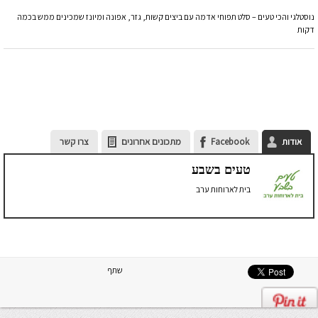
נוסטלגי והכי טעים – סלט תפוחי אדמה עם ביצים קשות, גזר, אפונה ומיונז שמכינים ממש בכמה
דקות
אודות
Facebook
מתכונים אחרונים
צרו קשר
טעים בשבע
בית לארוחות ערב
שתף