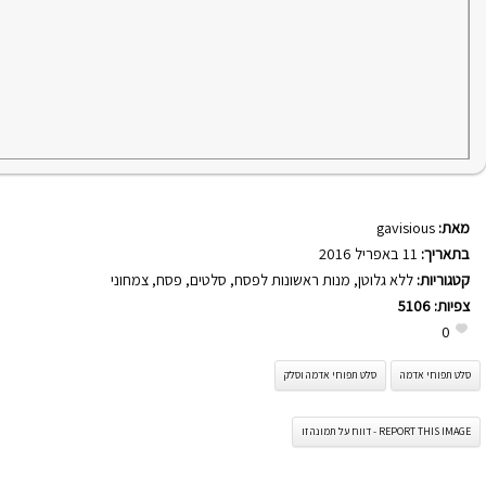
מאת:
gavisious
בתאריך:
11 באפריל 2016
קטגוריות:
ללא גלוטן
,
מנות ראשונות לפסח
,
סלטים
,
פסח
,
צמחוני
צפיות:
5106
0
סלט תפוחי אדמה
סלט תפוחי אדמה וסלק
REPORT THIS IMAGE - דווח על תמונה זו