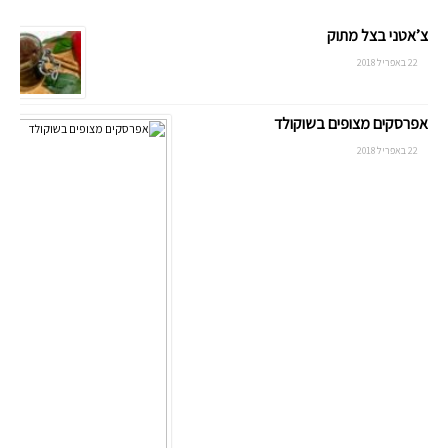
צ’אטני בצל מתוק
22 באפריל 2018
אפרסקים מצופים בשוקולד
22 באפריל 2018