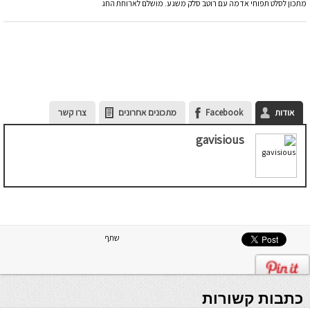
מתכון לסלט תפוחי אדמה עם רוטב סלק משגע. מושלם לארוחת החג
אודות
Facebook
מתכונים אחרונים
צרו קשר
gavisious
שתף
כתבות קשורות