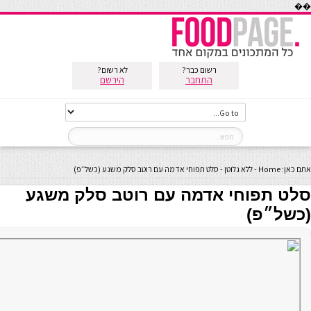
��
רשום כבר?
לא רשום?
התחבר
הירשם
אתם כאן:
Home
-
ללא גלוטן
-
סלט תפוחי אדמה עם רוטב סלק משגע (כשל״פ)
סלט תפוחי אדמה עם רוטב סלק משגע
(כשל״פ)