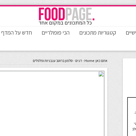
שיים
קטגוריות מתכונים
הכי פופולריים
חדש על המדף
אתם כאן:
Home
-
דגים
-
סלמון ברוטב עגבניות ופלפלים
 כ-40 שנה.
י
לב