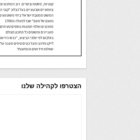
קטניות, פסטות ובשרים. רוב המתכונים
צמחוניים וטבעוניים.בעל הבלוג "קובי 
הפשוט ממטבח ישראלי ביתי פשוט טעים
בטעם של פעם" שבו למעלה מ1700
מתכונים ואלפי תמונות נוספים טעימים
מעניינים ופשוטים כל מתכון מצולם
באלבום לפי שלבי הביצוע, "כנסו הירשמ
לייקו ותיהנו מעדכונים טיפים מענה על
שאלות חידושים והפתעות".
הצטרפו לקהילה שלנו