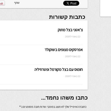
שתף
כתבות קשורות
צ’אטני בצל מתוק
22 באפריל 2018
אפרסקים מצופים בשוקולד
22 באפריל 2018
חומוס עם בצל מקורמל ופטרוזיליה
22 באפריל 2018
כתבו משהו נחמד...
כתובת האימייל שלך לא תוצג בפומבי.שדות חובה מסומנים ב
*