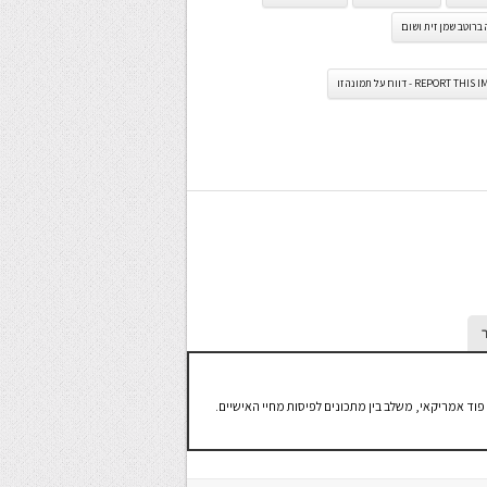
ברוטב שמן זית ושום
REPORT TH - דווח על תמונה זו
פוד אמריקאי, משלב בין מתכונים לפיסות מחיי האישיים.