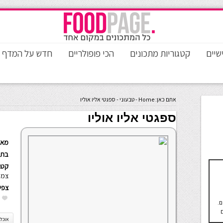
שיים
קטגוריות מתכונים
הכי פופולריים
חדש על המדף
אתם כאן:
Home
-
טבעוני
-
ספגטי אליו אוליו
ספגטי אליו אוליו
מאת
בתא
קטגו
צמח
צפי
ם.
אוכל 