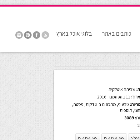
כותבים באתר
בלוגי אוכל בארץ
:
שביתה איטלקית
ריך:
11 בספטמבר 2016
ריות:
טבעוני
,
מתכונים ב-5 דקות
,
פסטה
,
וני
,
תוספות
ות:
3089
2
איטלקי
פסטה אוליו אוליו
פסטה אליו אוליו