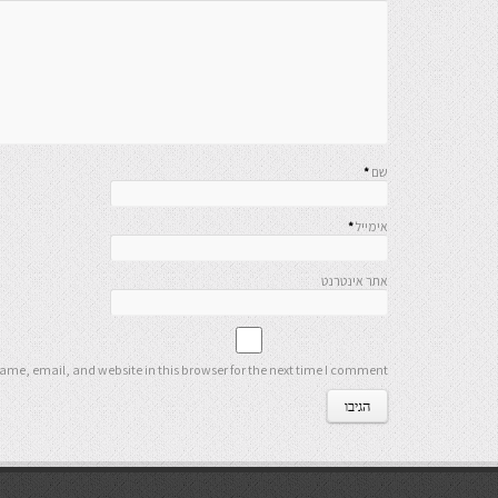
שם
*
אימייל
*
אתר אינטרנט
me, email, and website in this browser for the next time I comment.