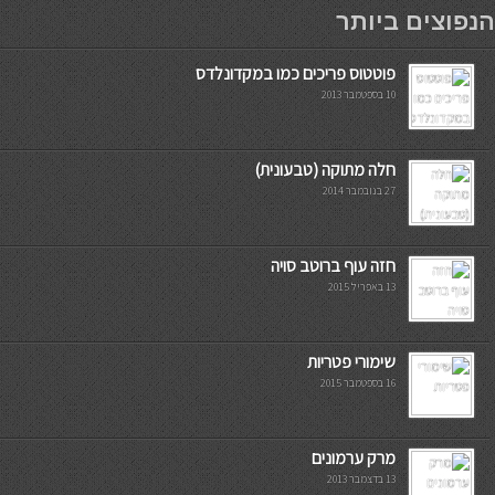
мостбет кг
הנפוצים ביותר
פוטטוס פריכים כמו במקדונלדס
10 בספטמבר 2013
חלה מתוקה (טבעונית)
27 בנובמבר 2014
חזה עוף ברוטב סויה
13 באפריל 2015
שימורי פטריות
16 בספטמבר 2015
מרק ערמונים
13 בדצמבר 2013