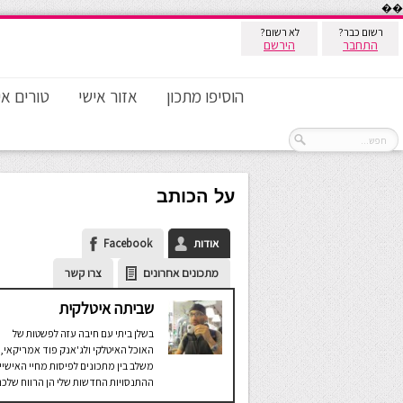
��
רשום כבר?
לא רשום?
התחבר
הירשם
הוסיפו מתכון
אזור אישי
טורים אי
על הכותב
אודות
Facebook
מתכונים אחרונים
צרו קשר
שביתה איטלקית
בשלן ביתי עם חיבה עזה לפשטות של
האוכל האיטלקי ולג'אנק פוד אמריקאי,
משלב בין מתכונים לפיסות מחיי האישיי
ההתנסויות החדשות שלי הן הרווח שלכם