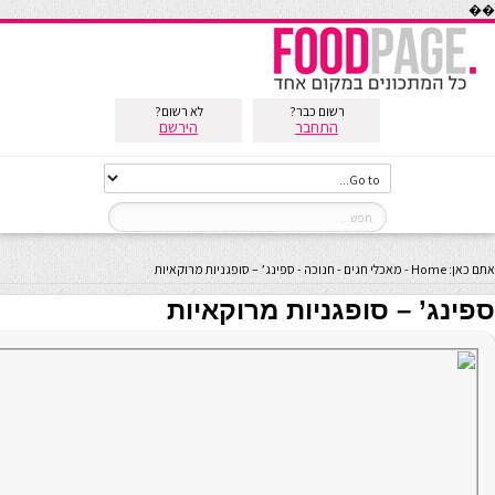
��
רשום כבר?
לא רשום?
התחבר
הירשם
אתם כאן:
Home
-
מאכלי חגים
-
חנוכה
-
ספינג’ – סופגניות מרוקאיות
ספינג’ – סופגניות מרוקאיות