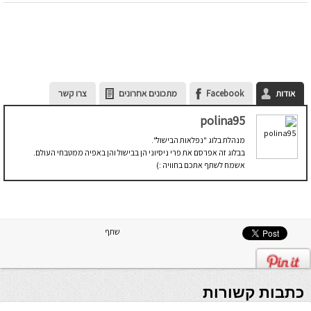
אודות
Facebook
מתכונים אחרונים
צרו קשר
polina95
מנהלת בלוג "נפלאות הבישול".
בבלוג זה אפרסם את פרי ניסיוני הן בבישול והן באפיה ממטבחי העולם.
אשמח לשתף אתכם בחוויה :)
שתף
כתבות קשורות