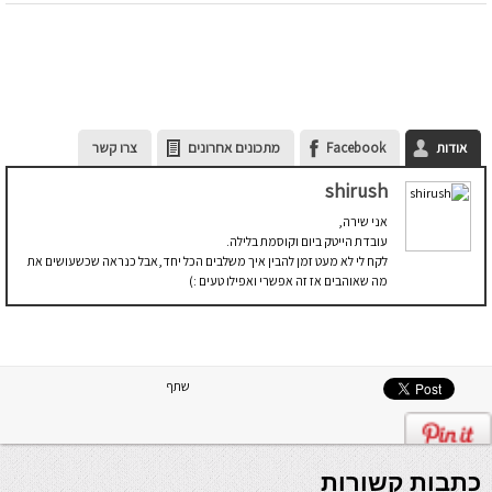
אודות
Facebook
מתכונים אחרונים
צרו קשר
shirush
אני שירה,
עובדת הייטק ביום וקוסמת בלילה.
לקח לי לא מעט זמן להבין איך משלבים הכל יחד,אבל כנראה שכשעושים את
מה שאוהבים אז זה אפשרי ואפילו טעים :)
שתף
כתבות קשורות