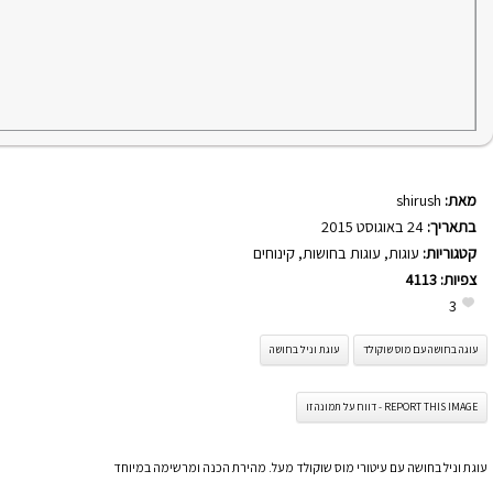
מאת:
shirush
בתאריך:
24 באוגוסט 2015
קטגוריות:
עוגות
,
עוגות בחושות
,
קינוחים
צפיות:
4113
3
עוגה בחושה עם מוס שוקולד
עוגת וניל בחושה
REPORT THIS IMAGE - דווח על תמונה זו
עוגת וניל בחושה עם עיטורי מוס שוקולד מעל. מהירת הכנה ומרשימה במיוחד