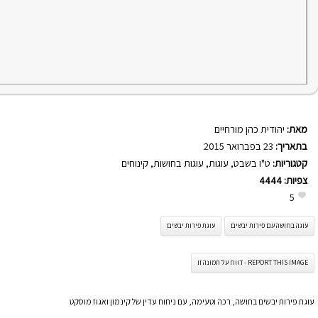
מאת:
יהודית כהן מורחיים
בתאריך:
23 בפברואר 2015
קטגוריות:
ט"ו בשבט
,
עוגות
,
עוגות בחושות
,
קינוחים
צפיות:
4444
5
עוגה בחושה עם פירות יבשים
עוגת פירות יבשים
REPORT THIS IMAGE - דווח על תמונה זו
עוגת פירות יבשים בחושה, רכה וטעימה, עם ניחוח עדין של קינמון ואגוז מוסקט