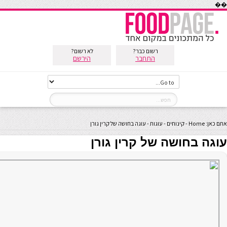
��
רשום כבר?
לא רשום?
התחבר
הירשם
אתם כאן:
Home
-
קינוחים
-
עוגות
-
עוגה בחושה של קרין גורן
עוגה בחושה של קרין גורן