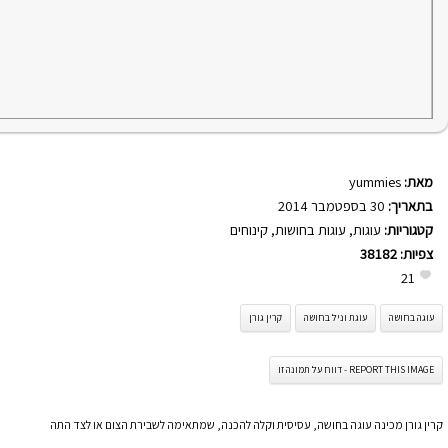
מאת:
yummies
בתאריך:
30 בספטמבר 2014
קטגוריות:
עוגות
,
עוגות בחושות
,
קינוחים
צפיות:
38182
21
עוגה בחושה
עוגת וניל בחושה
קרין גורן
REPORT THIS IMAGE - דווח על תמונה זו
קרין גורן מכינה עוגה בחושה, עסיסית וקלה להכנה, שמתאימה לשבירת הצום או לצד התה