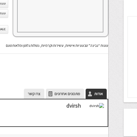
עוגות
עוגת 
IS IMAGE
עוגות “גבינה” טבעוניות אישיות, עשירות וקרמיות, נטולות גלוטן ומלאות טעם
אודות
מתכונים אחרונים
צרו קשר
dvirsh