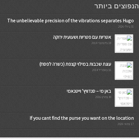
мостбет кг
הנפוצים ביותר
The unbelievable precision of the vibrations separates Hugo
31 ביולי 2026
אטריות עם פטריות ושעועית ירוקה
18 בדצמבר 2014
עוגת שכבות במילוי קצפת (כשרה לפסח)
16 באפריל 2014
באן מי – סנדוויץ’ וייטנאמי
30 במרץ 2016
If you cant find the purse you want on the location
17 במאי 2026
7slots