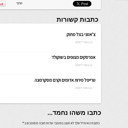
שתף
כתבות קשורות
צ’אטני בצל מתוק
22 באפריל 2018
אפרסקים מצופים בשוקולד
22 באפריל 2018
טרייפל פירות אדומים וקרם מסקרפונה
22 באפריל 2018
כתבו משהו נחמד...
כתובת האימייל שלך לא תוצג בפומבי.שדות חובה מסומנים ב
*