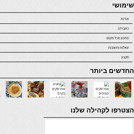
seriöse online casinos österreich
שימושי
אודות
כתבו לנו
מתכון מכל מקום
שאלות ותשובות
תקנון
online casino
החדשים ביותר
verde casino
הצטרפו לקהילה שלנו