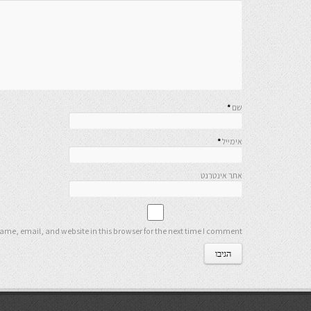
שם
*
אימייל
*
אתר אינטרנט
me, email, and website in this browser for the next time I comment.