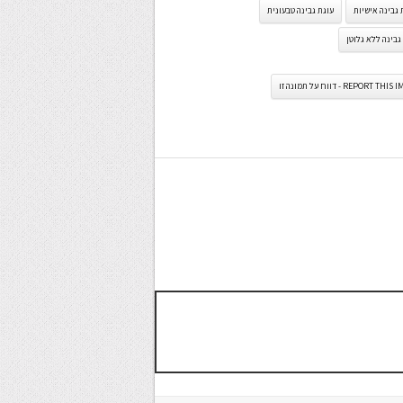
 גבינה אישיות
עוגת גבינה טבעונית
גבינה ללא גלוטן
REPORT TH - דווח על תמונה זו