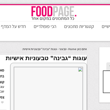
שיים
קטגוריות מתכונים
הכי פופולריים
חדש על המדף
אתם כאן:
Home
-
טבעוני
-
עוגות “גבינה” טבעוניות אישיות
עוגות “גבינה” טבעוניות אישיות
מאת
בתא
קטגו
עוגו
שבו
צפי