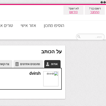
��
רשום כבר?
לא רשום?
התחבר
הירשם
הוסיפו מתכון
אזור אישי
טורים אי
על הכותב
אודות
מתכונים אחרונים
צרו קשר
dvirsh