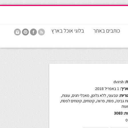
כותבים באתר
בלוגי אוכל בארץ
:
dvirsh
ריך:
1 באפריל 2018
ריות:
טבעוני
,
ללא גלוטן
,
מאכלי חגים
,
עוגות
,
ת גבינה
,
פסח
,
פרווה
,
קינוחים
,
קינוחים לפסח
,
עות
ות:
3083
0