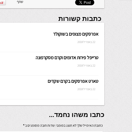
שלה ניתנת
שתף
לכתיבה.
כתבות קשורות
אפרסקים מצופים בשוקולד
22 באפריל 2018
טרייפל פירות אדומים וקרם מסקרפונה
22 באפריל 2018
טארט אפרסקים בקרם שקדים
22 באפריל 2018
כתבו משהו נחמד...
כתובת האימייל שלך לא תוצג בפומבי.שדות חובה מסומנים ב
*