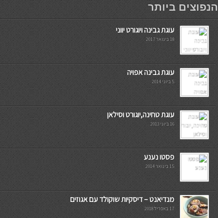
הנפוצים ביותר
עוגת גבינה ויוגורט יווני
18 בינואר 2017
עוגת גבינה אפויה
5 ביוני 2014
עוגת טחינה,יוגורט וסילאן
16 ביוני 2013
פסטו נענע
15 בינואר 2014
מנדיאנט – דיסקיות שוקולד עם אגוזים
17 באפריל 2018