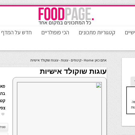
שיים
קטגוריות מתכונים
הכי פופולריים
חדש על המדף
אתם כאן:
Home
-
קינוחים
-
עוגות
-
עוגות שוקולד אישיות
עוגות שוקולד אישיות
מאת
בתא
קטגו
שה
שת
צפי
סופלה