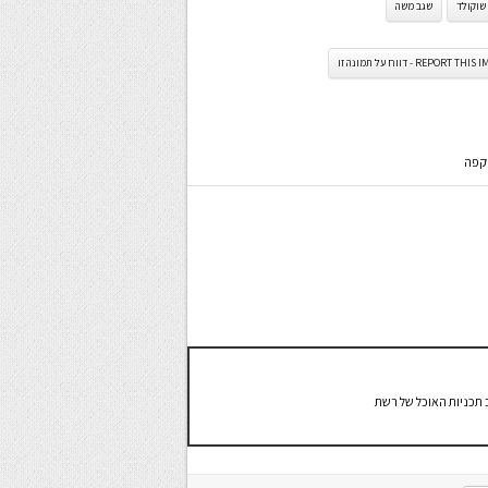
שוקולד
שגב משה
REPORT TH - דווח על תמונה זו
וקפה
 תכניות האוכל של רשת