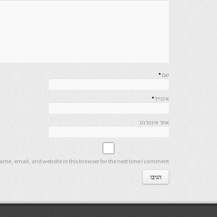
שם
*
אימייל
*
אתר אינטרנט
me, email, and website in this browser for the next time I comment.