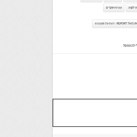
ת לקפה
עוגיות שקדים
REPORT TH - דווח על תמונה זו
י להתחסל