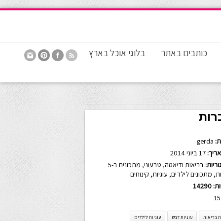
כותבים באתר
בלוגי אוכל בארץ
רות
:
gerda
ריך:
17 ביוני 2014
ריות:
בריאות ודיאטה
,
טבעוני
,
מתכונים ב-5
ת
,
מתכונים לילדים
,
עוגיות
,
קינוחים
ות:
14290
15
ת בריאות
עוגיות דבש
עוגיות לילדים