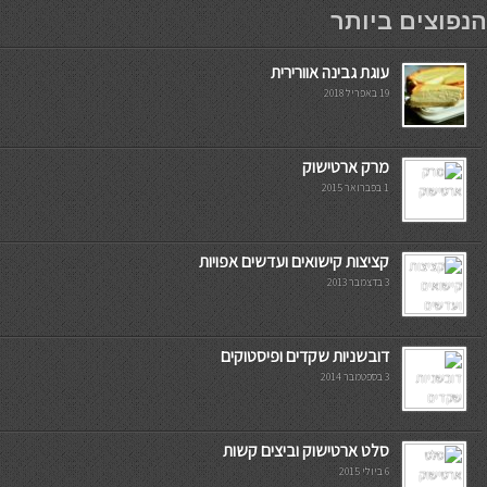
мостбет кг
הנפוצים ביותר
עוגת גבינה אוורירית
19 באפריל 2018
מרק ארטישוק
1 בפברואר 2015
קציצות קישואים ועדשים אפויות
3 בדצמבר 2013
דובשניות שקדים ופיסטוקים
3 בספטמבר 2014
סלט ארטישוק וביצים קשות
6 ביולי 2015