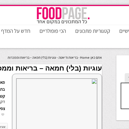
שיים
קטגוריות מתכונים
הכי פופולריים
חדש על המדף
אתם כאן:
Home
-
בריאות ודיאטה
-
עוגיות (בלי) חמאה – בריאות וממכרות
עוגיות (בלי) חמאה – בריאות וממכ
מאת
בתא
קטגו
דקו
צפי
עוגיו