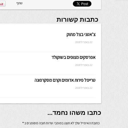
שלה ניתנת
שתף
לכתיבה.
כתבות קשורות
צ’אטני בצל מתוק
22 באפריל 2018
אפרסקים מצופים בשוקולד
22 באפריל 2018
טרייפל פירות אדומים וקרם מסקרפונה
22 באפריל 2018
כתבו משהו נחמד...
כתובת האימייל שלך לא תוצג בפומבי.שדות חובה מסומנים ב
*