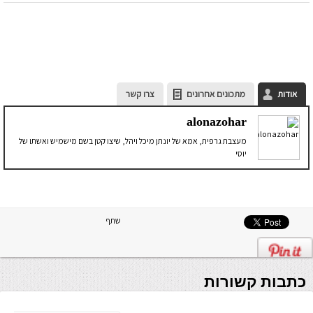
אודות
מתכונים אחרונים
צרו קשר
alonazohar
מעצבת גרפית, אמא של יונתן מיכל ויהל, שיצו קטן בשם מישמיש ואשתו של
יוסי
שתף
כתבות קשורות