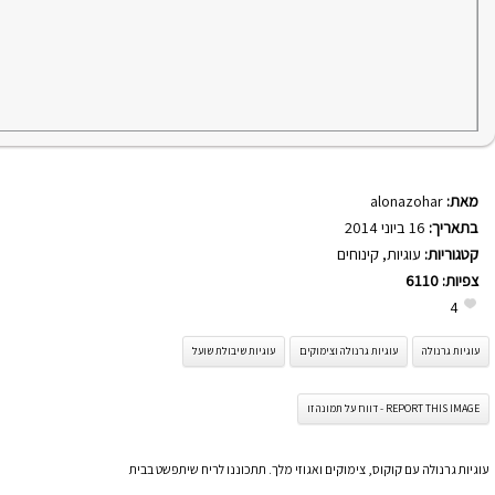
מאת:
alonazohar
בתאריך:
16 ביוני 2014
קטגוריות:
עוגיות
,
קינוחים
צפיות:
6110
4
עוגיות גרנולה
עוגיות גרנולה וצימוקים
עוגיות שיבולת שועל
REPORT THIS IMAGE - דווח על תמונה זו
עוגיות גרנולה עם קוקוס, צימוקים ואגוזי מלך. תתכוננו לריח שיתפשט בבית