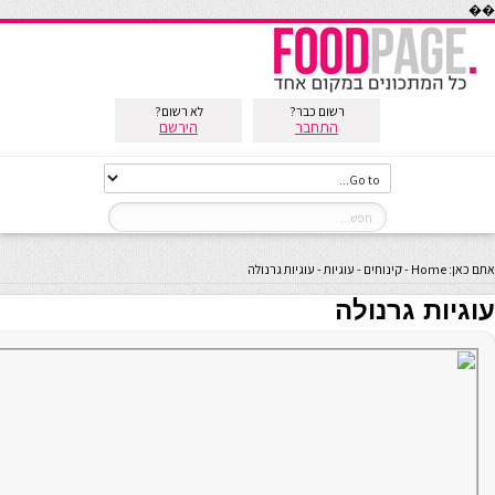
��
רשום כבר?
לא רשום?
התחבר
הירשם
אתם כאן:
Home
-
קינוחים
-
עוגיות
-
עוגיות גרנולה
עוגיות גרנולה