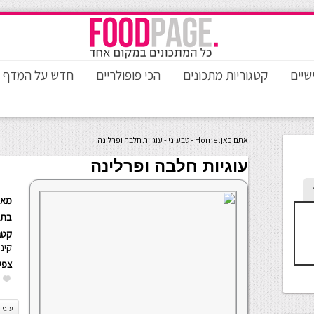
שיים
קטגוריות מתכונים
הכי פופולריים
חדש על המדף
אתם כאן:
Home
-
טבעוני
-
עוגיות חלבה ופרלינה
עוגיות חלבה ופרלינה
מאת
בתא
קטגו
קינו
צפי
עוגיו