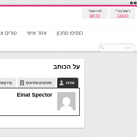
��
רשום כבר?
לא רשום?
התחבר
הירשם
הוסיפו מתכון
אזור אישי
טורים אי
על הכותב
אודות
מתכונים אחרונים
צרו קשר
Einat Spector