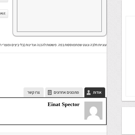
IS IMAGE
עוגיות חלבה ונוגט שמתמוססות בפה. פשוטות להכנה ועדינות (בלי ביצים ומוצרי ח
אודות
מתכונים אחרונים
צרו קשר
Einat Spector