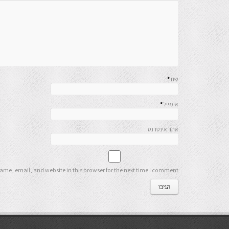
שם
*
אימייל
*
אתר אינטרנט
me, email, and website in this browser for the next time I comment.