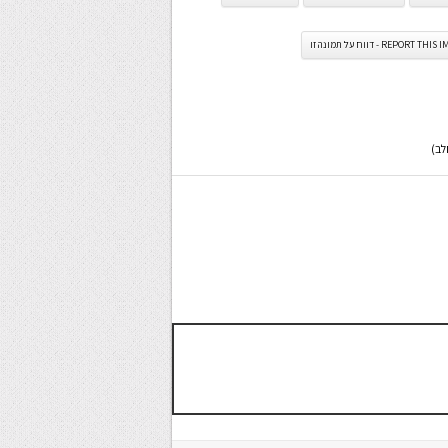
REPORT TH - דווח על תמונה זו
לב)