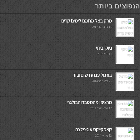
мостбет кг
הנפוצים ביותר
מרק בצל מחמם לימים קרים
11 בדצמבר 2017
ניוקי ביתי
3 ביולי 2014
בורגול עם עדשים וגזר
25 בדצמבר 2014
מרציפן מהמטבח הבולגרי
17 בספטמבר 2014
קאפקייקס עוגיפלצת
12 במאי 2014