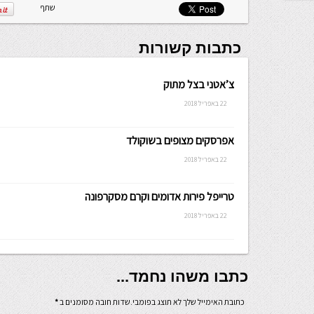
שתף
כתבות קשורות
צ’אטני בצל מתוק
22 באפריל 2018
אפרסקים מצופים בשוקולד
22 באפריל 2018
טרייפל פירות אדומים וקרם מסקרפונה
22 באפריל 2018
כתבו משהו נחמד...
כתובת האימייל שלך לא תוצג בפומבי.שדות חובה מסומנים ב
*