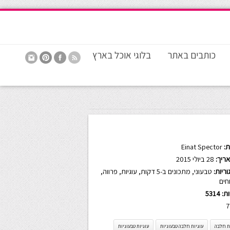
כותבים באתר
בלוגי אוכל בארץ
:
Einat Spector
ריך:
28 ביולי 2015
ריות:
טבעוני
,
מתכונים ב-5 דקות
,
עוגיות
,
פרווה
,
חים
ות:
5314
7
ת חלבה
עוגיות חלבה טבעוניות
עוגיות טבעוניות