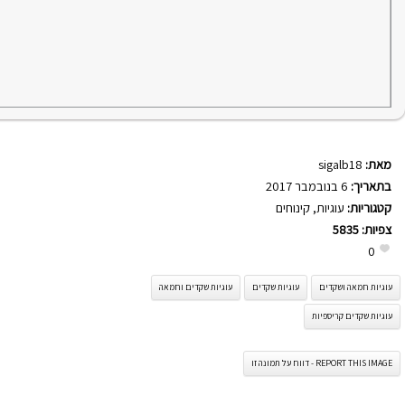
מאת:
sigalb18
בתאריך:
6 בנובמבר 2017
קטגוריות:
עוגיות
,
קינוחים
צפיות:
5835
0
עוגיות חמאה ושקדים
עוגיות שקדים
עוגיות שקדים וחמאה
עוגיות שקדים קריספיות
REPORT THIS IMAGE - דווח על תמונה זו