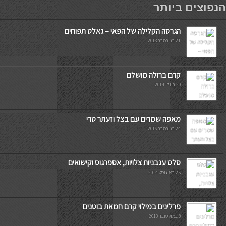
הנפוצים ביותר
הגרסה הקלילה של הפאי – גאלט תפוחים
21 בנובמבר 2013
קרם ברולה מושלם
20 ביולי 2014
מאפה שמרים עם בצל וזעתר טרי
24 בנובמבר 2016
סלט עגבניות צלויות, אספרגוס וקישואים
25 באוגוסט 2014
פרלינים במילוי קרם חמאת בוטנים
8 באוקטובר 2013