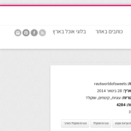
כותבים באתר
בלוגי אוכל בארץ
:
reutworldofsweets
ריך:
28 בינואר 2014
ריות:
עוגיות
,
קינוחים
,
שוקולד
ות:
4284
3
ת טביעת אצבע
עוגיות שוקולד
עוגיות שוקולד פאדג'