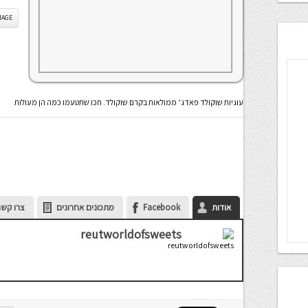
IS IMAGE
עוגיות שוקולד פאדג’ ממולאות בקרם שוקולד. חכו שתטעמו כמה הן מעולות
אודות
Facebook
מתכונים אחרונים
צרו קשר
reutworldofsweets