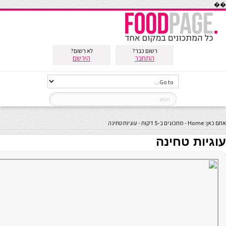
��
רשום כבר?
לא רשום?
התחבר
הירשם
אתם כאן:
Home
-
מתכונים ב-5 דקות
-
עוגיות טחינה
עוגיות טחינה