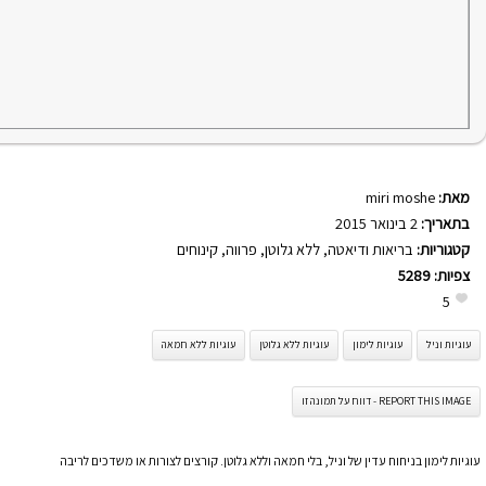
מאת:
miri moshe
בתאריך:
2 בינואר 2015
קטגוריות:
בריאות ודיאטה
,
ללא גלוטן
,
פרווה
,
קינוחים
צפיות:
5289
5
עוגיות וניל
עוגיות לימון
עוגיות ללא גלוטן
עוגיות ללא חמאה
REPORT THIS IMAGE - דווח על תמונה זו
עוגיות לימון בניחוח עדין של וניל, בלי חמאה וללא גלוטן. קורצים לצורות או משדכים לריבה