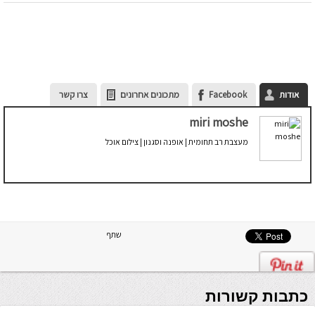
אודות
Facebook
מתכונים אחרונים
צרו קשר
miri moshe
מעצבת רב תחומית | אופנה וסגנון | צילום אוכל
שתף
כתבות קשורות