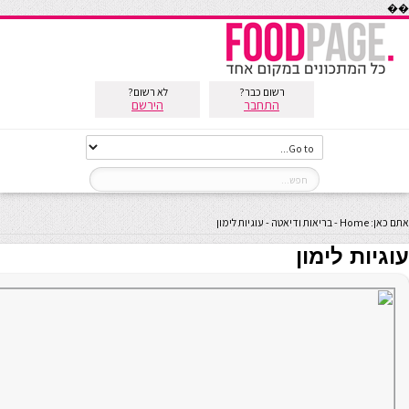
��
רשום כבר?
לא רשום?
התחבר
הירשם
אתם כאן:
Home
-
בריאות ודיאטה
-
עוגיות לימון
עוגיות לימון