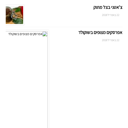
צ’אטני בצל מתוק
22 באפריל 2018
אפרסקים מצופים בשוקולד
22 באפריל 2018