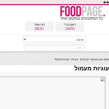
��
רשום כבר?
לא רשום?
התחבר
הירשם
אתם כאן:
Home
-
קינוחים
-
עוגיות
-
עוגיות מעמול
עוגיות מעמול