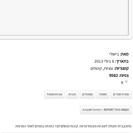
מאת:
בישולי
בתאריך:
6 ביולי 2013
קטגוריות:
עוגיות
,
קינוחים
צפיות:
9562
9
ממרח תמרים
מעמול
מעמולים
עוגיות
עוגיות מעמול
REPORT THIS IMAGE - דווח על תמונה זו
מתכון ביתי מעולה לעוגיות מעמול פרווה. קינוח מושלם לצד כוס תה צמחים לאחר הארוחה