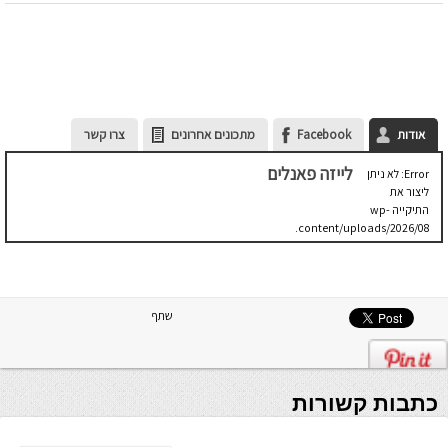
אודות
Facebook
מתכונים אחרונים
צרו קשר
לייזה פאנלים
Error: לא ניתן
ליצור את
התיקייה wp-
content/uploads/2026/08.
יש לבדוק
שתיקיית האב
שלה ניתנת
לכתיבה.
שתף
כתבות קשורות