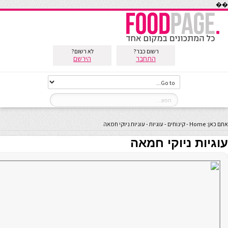
��
רשום כבר?
לא רשום?
התחבר
הירשם
אתם כאן:
Home
-
קינוחים
-
עוגיות
-
עוגיות ניוקי חמאה
עוגיות ניוקי חמאה