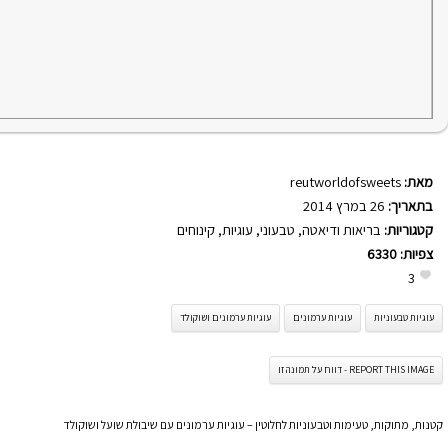
מאת:
reutworldofsweets
בתאריך:
26 במרץ 2014
קטגוריות:
בריאות ודיאטה
,
טבעוני
,
עוגיות
,
קינוחים
צפיות:
6330
3
עוגיות טבעוניות
עוגיות ערמונים
עוגיות ערמונים ושוקולד
REPORT THIS IMAGE - דווח על תמונה זו
קטנות, מתוקות, טעימות וטבעוניות לחלוטין – עוגיות ערמונים עם שיבולת שועל ושוקולד