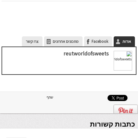
אודות
Facebook
מתכונים אחרונים
צרו קשר
reutworldofsweets
שתף
כתבות קשורות