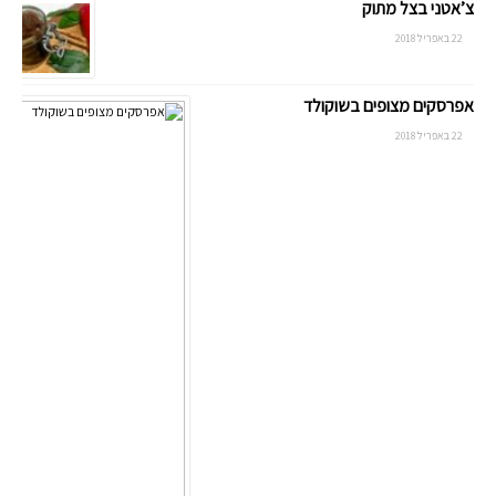
צ’אטני בצל מתוק
22 באפריל 2018
אפרסקים מצופים בשוקולד
22 באפריל 2018