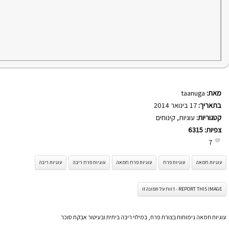
מאת:
taanuga
בתאריך:
17 בינואר 2014
קטגוריות:
עוגיות
,
קינוחים
צפיות:
6315
7
עוגיות חמאה
עוגיות פרח
עוגיות פרח חמאה
עוגיות פרח ריבה
עוגיות ריבה
REPORT THIS IMAGE - דווח על תמונה זו
עוגיות חמאה נימוחות בצורת פרח, במילוי ריבה ביתית ובעיטור אבקת סוכר