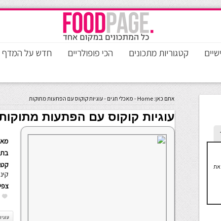
שיים
קטגוריות מתכונים
הכי פופולריים
חדש על המדף
אתם כאן:
Home
-
מאכלי חגים
-
עוגיות קוקוס עם הפתעות מתוקות
עוגיות קוקוס עם הפתעות מתוקות
מאת
בתא
קטגו
את
קינ
צפי
עוגיו