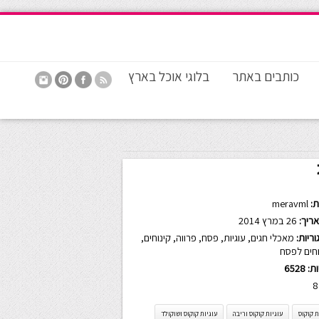
כותבים באתר
בלוגי אוכל בארץ
:
meravml
ריך:
26 במרץ 2014
ריות:
מאכלי חגים
,
עוגיות
,
פסח
,
פרווה
,
קינוחים
,
וחים לפסח
ות:
6528
8
ת קוקוס
עוגיות קוקוס וריבה
עוגיות קוקוס ושוקולד