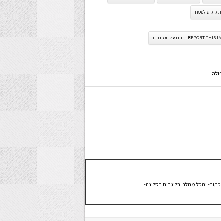
ת קוקוס לפסח
REPORT TH - דווח על תמונה זו
ולה
וב- והכל מהלב! בלוגרית בסלונה-