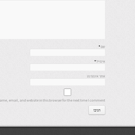
שם
*
אימייל
*
אתר אינטרנט
me, email, and website in this browser for the next time I comment.