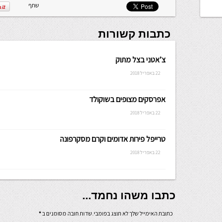
שלה ניתנת
שתף
לכתיבה.
כתבות קשורות
צ’אטני בצל מתוק
22 באפריל 2018
אפרסקים מצופים בשוקולד
22 באפריל 2018
טרייפל פירות אדומים וקרם מסקרפונה
22 באפריל 2018
כתבו משהו נחמד...
כתובת האימייל שלך לא תוצג בפומבי.שדות חובה מסומנים ב
*