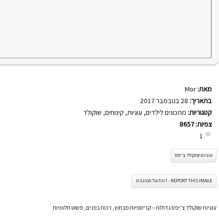
מאת:
Mor
בתאריך:
28 בנובמבר 2017
קטגוריות:
מתכונים לילדים
,
עוגיות
,
קינוחים
,
שוקולד
צפיות:
8657
1
עוגיות שוקולד צ'יפס
REPORT THIS IMAGE - דווח על תמונה זו
עוגיות שוקולד צ’יפס גדולות – קריספיות מבחוץ, רכות בפנים, פשוט חלומיות